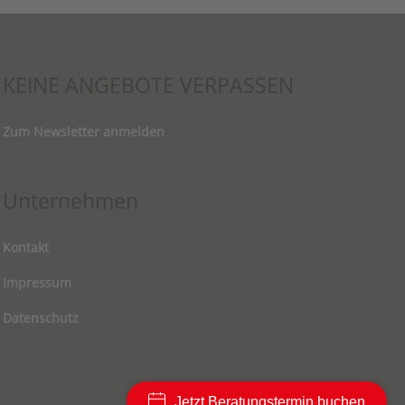
KEINE ANGEBOTE VERPASSEN
Zum Newsletter anmelden
Unternehmen
Kontakt
Impressum
Datenschutz
Jetzt Beratungstermin buchen