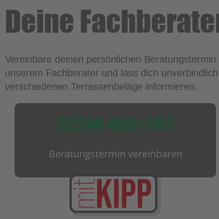
Deine Fachberate
Vereinbare deinen persönlichen Beratungstermin 
unserem Fachberater und lass dich unverbindlich
verschiedenen Terrassenbeläge informieren.
02204-4007-963
Beratungstermin vereinbaren