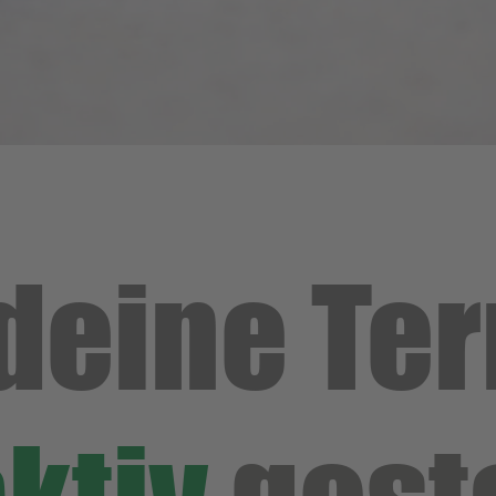
 deine Te