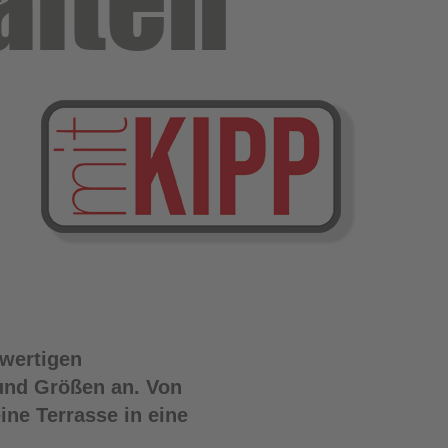
alten
wertigen
 und Größen an. Von
ne Terrasse in eine