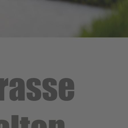
rrasse