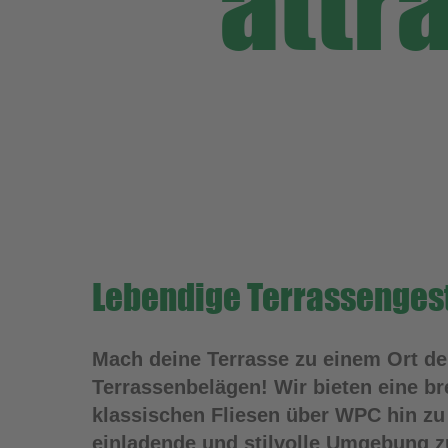
attr
Lebendige Terrassenges
Mach deine Terrasse zu einem Ort d
Terrassenbelägen! Wir bieten eine br
klassischen Fliesen über WPC hin zu
einladende und stilvolle Umgebung z