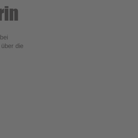
rin
bei
 über die