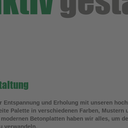
aktiv
gest
taltung
er Entspannung und Erholung mit unseren hoch
eite Palette in verschiedenen Farben, Mustern
 modernen Betonplatten haben wir alles, um dei
u verwandeln.