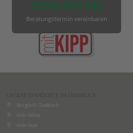
02204-4007-963
Beratungstermin vereinbaren
UNSERE STANDORTE IM ÜBERBLICK
Bergisch Gladbach
Köln-Mitte
Köln-Süd