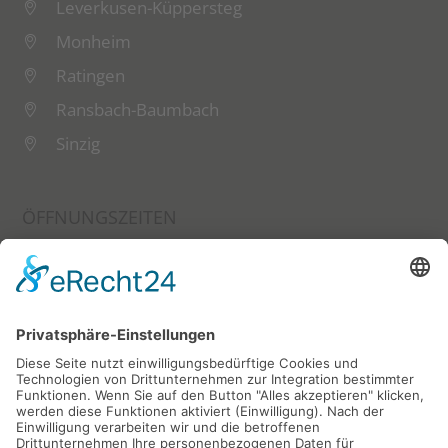
Leverkusen-Küppersteg
Monheim
Ratingen
Ransbach-Baumbach
Sinzig
ÖFFNUNGSZEITEN
Montag - Freitag 07:00 - 17:00 Uhr
Samstag 07:00 - 12:00 Uhr
FOLGT UNS JETZT AUF:
KEINE ANGEBOTE VERPASSEN