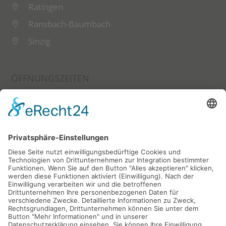
Ratingen
Ransbach-Baumbach
Sinzig
ÖFFNUNGSZEITEN
Montag - Freitag 07:00 - 17:00 Uhr
Samstag 07:00 - 12:00 Uhr
FOLGT UNS JETZT AUF:
KEINE ANGEBOTE VERPASSEN
Zum Newsletter anmelden