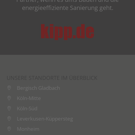
energieeffiziente Sanierung geht.
kipp.de
UNSERE STANDORTE IM ÜBERBLICK
Bergisch Gladbach
Köln-Mitte
Köln-Süd
Leverkusen-Küppersteg
Monheim