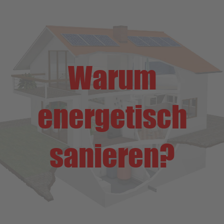
Warum
energetisch
sanieren?