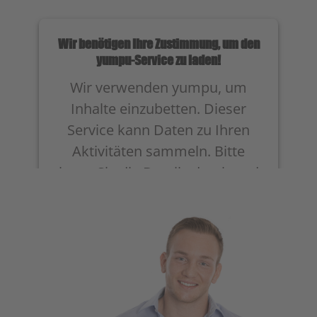
Wir benötigen Ihre Zustimmung, um den
yumpu-Service zu laden!
Wir verwenden yumpu, um
Inhalte einzubetten. Dieser
Service kann Daten zu Ihren
Aktivitäten sammeln. Bitte
lesen Sie die Details durch und
stimmen Sie der Nutzung des
Service zu, um diese Inhalte
anzuzeigen.
Mehr Informationen
Akzeptieren