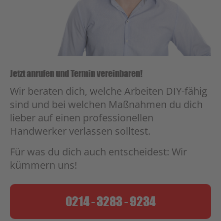
powered by
Usercentrics Consent
Management Platform
&
eRecht24
Jetzt anrufen und Termin vereinbaren!
Wir beraten dich, welche Arbeiten DIY-fähig
sind und bei welchen Maßnahmen du dich
lieber auf einen professionellen
Handwerker verlassen solltest.
Für was du dich auch entscheidest: Wir
kümmern uns!
0214 - 3283 - 9234